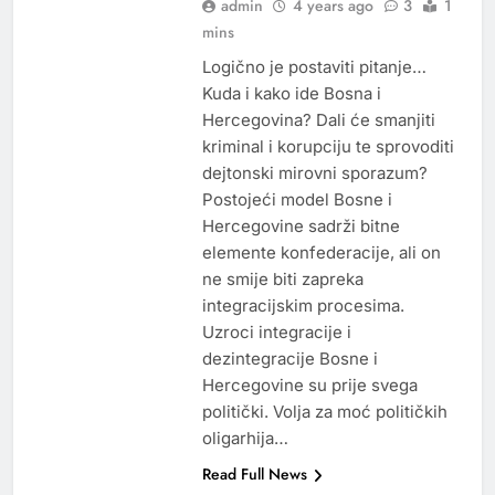
admin
4 years ago
3
1
mins
Logično je postaviti pitanje…
Kuda i kako ide Bosna i
Hercegovina? Dali će smanjiti
kriminal i korupciju te sprovoditi
dejtonski mirovni sporazum?
Postojeći model Bosne i
Hercegovine sadrži bitne
elemente konfederacije, ali on
ne smije biti zapreka
integracijskim procesima.
Uzroci integracije i
dezintegracije Bosne i
Hercegovine su prije svega
politički. Volja za moć političkih
oligarhija…
Read Full News