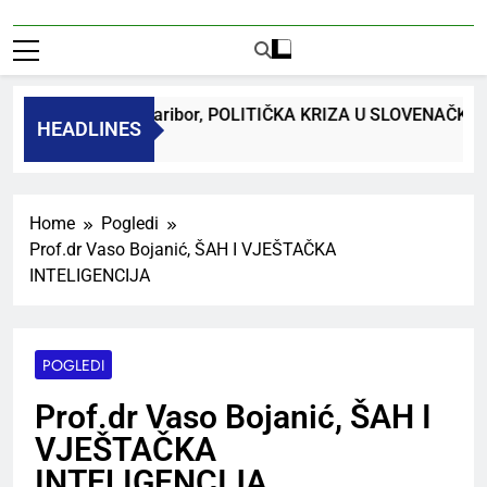
dr. Bojan Macuh, Maribor, POLITIČKA KRIZA U SLOVENAČKO
HEADLINES
Ago
Home
Pogledi
Prof.dr Vaso Bojanić, ŠAH I VJEŠTAČKA
INTELIGENCIJA
POGLEDI
Prof.dr Vaso Bojanić, ŠAH I
VJEŠTAČKA
INTELIGENCIJA