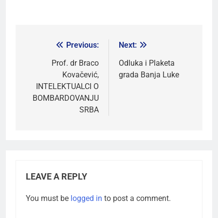
Previous:
Next:
Prof. dr Braco
Odluka i Plaketa
Kovačević,
grada Banja Luke
INTELEKTUALCI O
BOMBARDOVANJU
SRBA
LEAVE A REPLY
You must be
logged in
to post a comment.