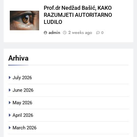
Prof.dr Nedžad Bašić, KAKO
RAZUMJETI AUTORITARNO
LUDILO
admin
2 weeks ago
0
Arhiva
July 2026
June 2026
May 2026
April 2026
March 2026