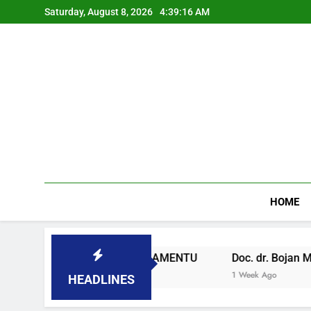
Skip
Saturday, August 8, 2026
4:39:17 AM
to
content
HOME
U SLOVENAČKOM PARLAMENTU
Doc. dr. Bojan Macuh, M
1 Week Ago
HEADLINES