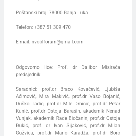
Poštanski broj: 78000 Banja Luka
Telefon: +387 51 309 470
E mail: nvoblforum@gmail.com
Odgovorno lice: Prof. dr Dalibor Misirača
predsjednik
Saradnici: prof.dr Braco Kovačević, Ljubiša
Aćimović, Mira Makivić, prof.dr Vaso Bojanić,
Duško Tadić, prof.dr Mile Dmičić, prof.dr Petar
Kunić, prof.dr Ostoja Barašin, akademik Nenad
Vunjak, akademik Rade Biočanin, prof.dr Ostoja
Đukić, prof. dr Ivan Šijaković, prof.dr Milan
Gužvica, prof.dr Mario Karadža, prof.dr Boro