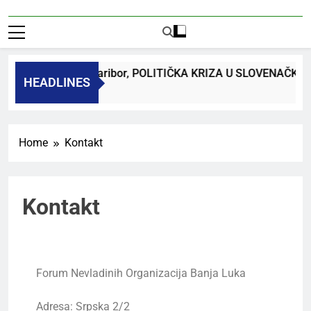
dr. Bojan Macuh, Maribor, POLITIČKA KRIZA U SLOVENAČK
HEADLINES
 Ago
Home
Kontakt
Kontakt
Forum Nevladinih Organizacija Banja Luka
Adresa: Srpska 2/2