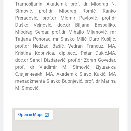
Tramošljanin, Akademik prof. dr Miodrag N.
Simović, prof.dr Miodrag Romić, Ranko
Preradović, prof.dr Miomir Pavlović, prof.dr
Duško Vejnović, doc.dr Biljana Bespaljko,
Miodrag Serdar, prof.dr Mihajlo Mijanović, mr
Tatjana Ponorac, mr Slavko Milić, Đuro Kušljić,
prof.dr Nedžad Bašić, Vedran Francuz, MA,
Kristina Koprivica, dipl.ecc., Petar Đukić,MA,
doc.dr Sandi Dizdarević, prof.dr Zoran Govedar,
prof. dr Vladimir M. Simović, Душанка
Слијепчевић, МА, Akademik Slavo Kukić, MA
menadžmenta Slavko Bubnjević, prof. dr Marina
M. Simović.