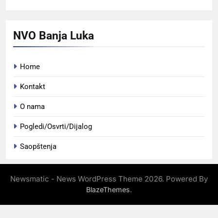
NVO Banja Luka
Home
Kontakt
O nama
Pogledi/Osvrti/Dijalog
Saopštenja
Newsmatic - News WordPress Theme 2026. Powered By
.
BlazeThemes