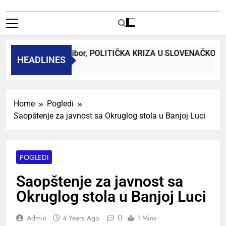
 Bojan Macuh, Maribor, POLITIČKA KRIZA U SLOVENAČKOM 
HEADLINES
Home
Pogledi
Saopštenje za javnost sa Okruglog stola u Banjoj Luci
POGLEDI
Saopštenje za javnost sa
Okruglog stola u Banjoj Luci
0
Admin
4 Years Ago
1 Mins