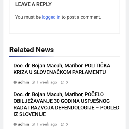
LEAVE A REPLY
You must be
logged in
to post a comment.
Related News
Doc. dr. Bojan Macuh, Maribor, POLITIČKA
KRIZA U SLOVENAČKOM PARLAMENTU
admin
1 week ago
0
Doc. dr. Bojan Macuh, Maribor, POČELO
OBILJEŽAVANJE 30 GODINA USPJEŠNOG
RADA I RAZVOJA DEFENDOLOGIJE – POGLED
IZ SLOVENIJE
admin
1 week ago
0