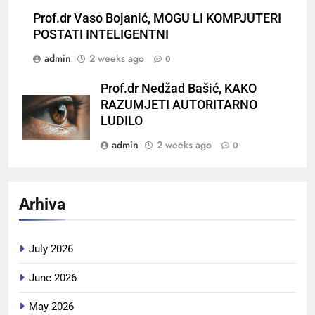
Prof.dr Vaso Bojanić, MOGU LI KOMPJUTERI
POSTATI INTELIGENTNI
admin
2 weeks ago
0
Prof.dr Nedžad Bašić, KAKO
RAZUMJETI AUTORITARNO
LUDILO
admin
2 weeks ago
0
Arhiva
July 2026
June 2026
May 2026