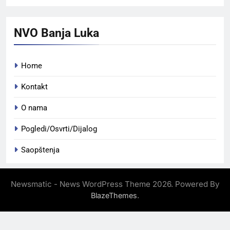
NVO Banja Luka
Home
Kontakt
O nama
Pogledi/Osvrti/Dijalog
Saopštenja
Newsmatic - News WordPress Theme 2026. Powered By
.
BlazeThemes