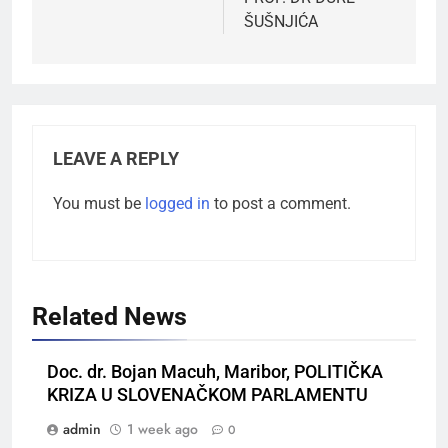
ŠUŠNJIĆA
LEAVE A REPLY
You must be
logged in
to post a comment.
Related News
Doc. dr. Bojan Macuh, Maribor, POLITIČKA
KRIZA U SLOVENAČKOM PARLAMENTU
admin
1 week ago
0