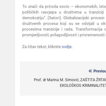
To znači da priroda socio – ekonomskih, istori
političkih rascjepa u društvima u tranzicij
demokratiju“. (Satori). Globalizacijski procesi
društvenih procesa koji su se odvijali u o
procesima tranzicije i rada. Transformacija 
promjenljivosti, prilagodljivosti i privremenosti (
Za čitav tekst, kliknite
ovdje.
Previou
Prof. dr Marina M. Simović, ZAŠTITA ŽRTA
EKOLOŠKOG KRIMINALITE