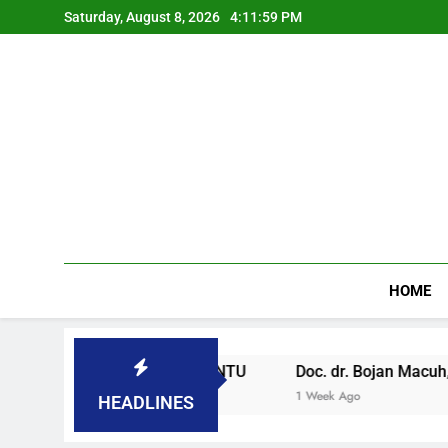
Saturday, August 8, 2026
4:11:59 PM
HOME
OVENAČKOM PARLAMENTU
Doc. dr. Bojan Macuh, Maribo
1 Week Ago
HEADLINES