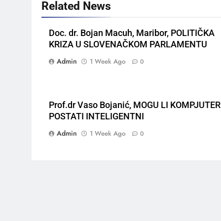
Related News
Doc. dr. Bojan Macuh, Maribor, POLITIČKA
KRIZA U SLOVENAČKOM PARLAMENTU
Admin
1 Week Ago
0
Prof.dr Vaso Bojanić, MOGU LI KOMPJUTER
POSTATI INTELIGENTNI
Admin
1 Week Ago
0