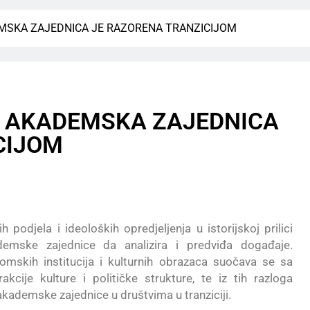
ADEMSKA ZAJEDNICA JE RAZORENA TRANZICIJOM
vić, AKADEMSKA ZAJEDNICA
CIJOM
h podjela i ideoloških opredjeljenja u istorijskoj prilici
ademske zajednice da analizira i predviđa događaje.
omskih institucija i kulturnih obrazaca suočava se sa
cije kulture i političke strukture, te iz tih razloga
akademske zajednice u društvima u tranziciji.