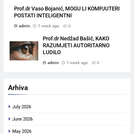
Prof.dr Vaso Bojanić, MOGU LI KOMPJUTERI
POSTATI INTELIGENTNI
admin
1 week ago
0
Prof.dr Nedžad Bašić, KAKO
RAZUMJETI AUTORITARNO
LUDILO
admin
1 week ago
0
Arhiva
July 2026
June 2026
May 2026