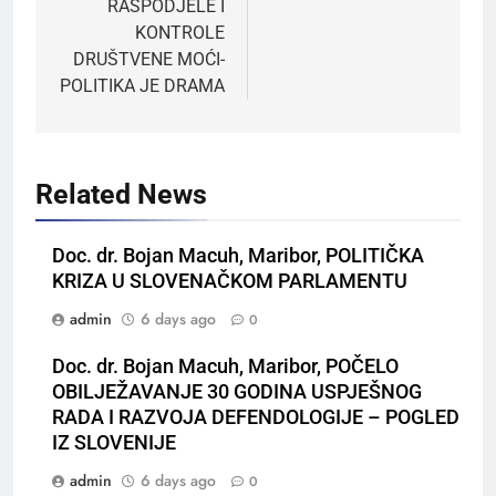
RASPODJELE I
KONTROLE
DRUŠTVENE MOĆI-
POLITIKA JE DRAMA
Related News
Doc. dr. Bojan Macuh, Maribor, POLITIČKA
KRIZA U SLOVENAČKOM PARLAMENTU
admin
6 days ago
0
Doc. dr. Bojan Macuh, Maribor, POČELO
OBILJEŽAVANJE 30 GODINA USPJEŠNOG
RADA I RAZVOJA DEFENDOLOGIJE – POGLED
IZ SLOVENIJE
admin
6 days ago
0