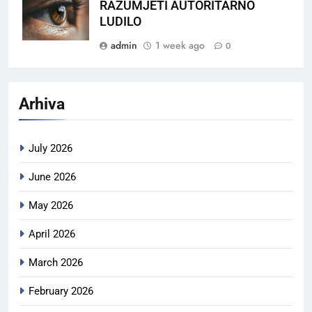
RAZUMJETI AUTORITARNO
LUDILO
admin
1 week ago
0
Arhiva
July 2026
June 2026
May 2026
April 2026
March 2026
February 2026