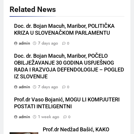
Related News
Doc. dr. Bojan Macuh, Maribor, POLITIČKA
KRIZA U SLOVENAČKOM PARLAMENTU
admin
7 days ago
0
Doc. dr. Bojan Macuh, Maribor, POČELO
OBILJEŽAVANJE 30 GODINA USPJEŠNOG
RADA I RAZVOJA DEFENDOLOGIJE – POGLED
IZ SLOVENIJE
admin
7 days ago
0
Prof.dr Vaso Bojanić, MOGU LI KOMPJUTERI
POSTATI INTELIGENTNI
admin
1 week ago
0
Prof.dr Nedžad Bašić, KAKO