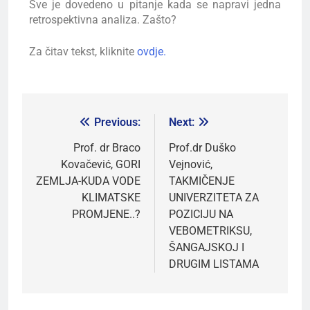
Sve je dovedeno u pitanje kada se napravi jedna
retrospektivna analiza. Zašto?
Za čitav tekst, kliknite
ovdje.
Previous:
Next:
Prof. dr Braco
Prof.dr Duško
Kovačević, GORI
Vejnović,
ZEMLJA-KUDA VODE
TAKMIČENJE
KLIMATSKE
UNIVERZITETA ZA
PROMJENE..?
POZICIJU NA
VEBOMETRIKSU,
ŠANGAJSKOJ I
DRUGIM LISTAMA