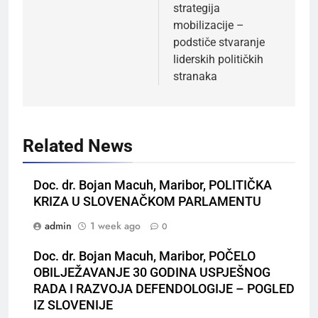
strategija
mobilizacije –
podstiče stvaranje
liderskih političkih
stranaka
Related News
Doc. dr. Bojan Macuh, Maribor, POLITIČKA
KRIZA U SLOVENAČKOM PARLAMENTU
admin
1 week ago
0
Doc. dr. Bojan Macuh, Maribor, POČELO
OBILJEŽAVANJE 30 GODINA USPJEŠNOG
RADA I RAZVOJA DEFENDOLOGIJE – POGLED
IZ SLOVENIJE