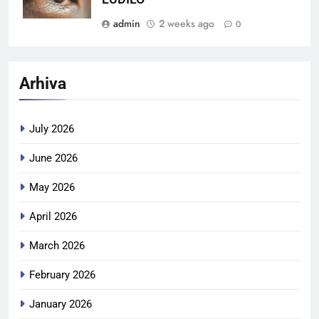
admin
2 weeks ago
0
Arhiva
July 2026
June 2026
May 2026
April 2026
March 2026
February 2026
January 2026