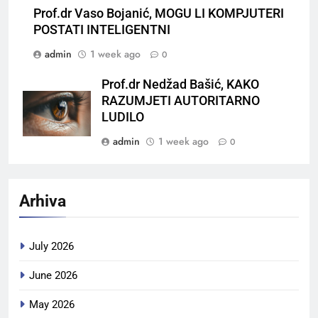
Prof.dr Vaso Bojanić, MOGU LI KOMPJUTERI
POSTATI INTELIGENTNI
admin
1 week ago
0
Prof.dr Nedžad Bašić, KAKO
RAZUMJETI AUTORITARNO
LUDILO
admin
1 week ago
0
Arhiva
July 2026
June 2026
May 2026