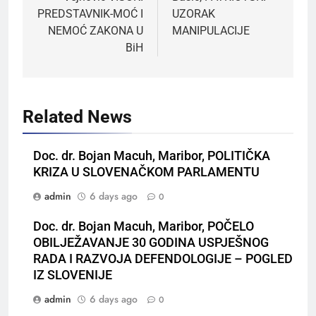
PREDSTAVNIK-MOĆ I
UZORAK
NEMOĆ ZAKONA U
MANIPULACIJE
BiH
Related News
Doc. dr. Bojan Macuh, Maribor, POLITIČKA
KRIZA U SLOVENAČKOM PARLAMENTU
admin
6 days ago
0
Doc. dr. Bojan Macuh, Maribor, POČELO
OBILJEŽAVANJE 30 GODINA USPJEŠNOG
RADA I RAZVOJA DEFENDOLOGIJE – POGLED
IZ SLOVENIJE
admin
6 days ago
0