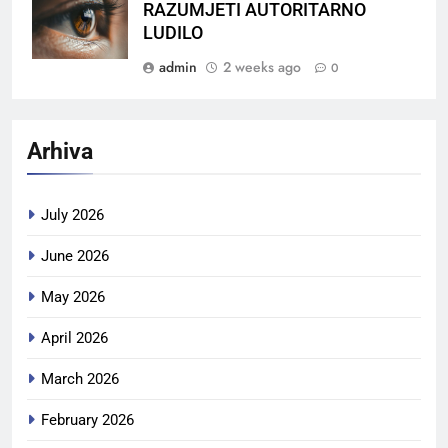
RAZUMJETI AUTORITARNO
LUDILO
admin
2 weeks ago
0
Arhiva
July 2026
June 2026
May 2026
April 2026
March 2026
February 2026