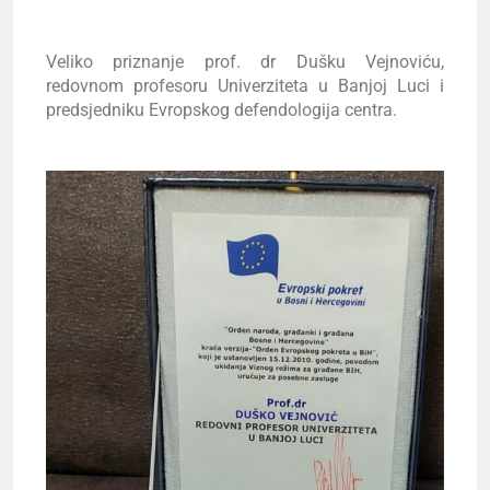
Veliko priznanje prof. dr Dušku Vejnoviću,
redovnom profesoru Univerziteta u Banjoj Luci i
predsjedniku Evropskog defendologija centra.