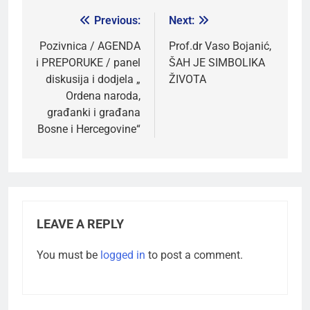
Previous:
Next:
Pozivnica / AGENDA
Prof.dr Vaso Bojanić,
i PREPORUKE / panel
ŠAH JE SIMBOLIKA
diskusija i dodjela „
ŽIVOTA
Ordena naroda,
građanki i građana
Bosne i Hercegovine“
LEAVE A REPLY
You must be
logged in
to post a comment.