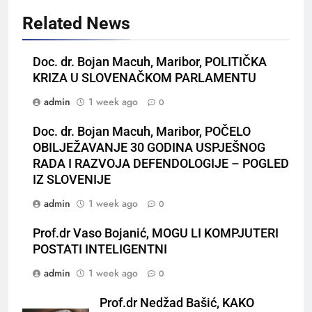
Related News
Doc. dr. Bojan Macuh, Maribor, POLITIČKA
KRIZA U SLOVENAČKOM PARLAMENTU
admin
1 week ago
0
Doc. dr. Bojan Macuh, Maribor, POČELO
OBILJEŽAVANJE 30 GODINA USPJEŠNOG
RADA I RAZVOJA DEFENDOLOGIJE – POGLED
IZ SLOVENIJE
admin
1 week ago
0
Prof.dr Vaso Bojanić, MOGU LI KOMPJUTERI
POSTATI INTELIGENTNI
admin
1 week ago
0
Prof.dr Nedžad Bašić, KAKO