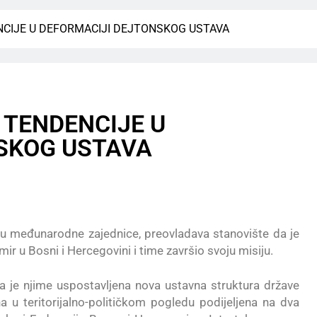
NDENCIJE U DEFORMACIJI DEJTONSKOG USTAVA
ć, TENDENCIJE U
SKOG USTAVA
lu međunarodne zajednice, preovladava stanovište da je
ir u Bosni i Hercegovini i time završio svoju misiju.
 je njime uspostavljena nova ustavna struktura države
 u teritorijalno-političkom pogledu podijeljena na dva