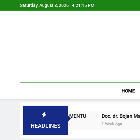
Saturday, August 8, 2026
4:21:16 PM
HOME
 SLOVENAČKOM PARLAMENTU
Doc. dr. Bojan Macuh, Ma
1 Week Ago
HEADLINES