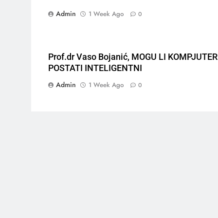
Admin
1 Week Ago
0
Prof.dr Vaso Bojanić, MOGU LI KOMPJUTER
POSTATI INTELIGENTNI
Admin
1 Week Ago
0