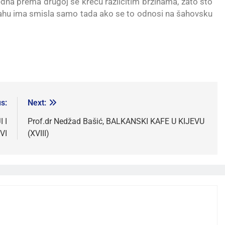
dna prema drugoj se kreću različitim brzinama, zato što
 šahu ima smisla samo tada ako se to odnosi na šahovsku
s:
Next:
 I
Prof.dr Nedžad Bašić, BALKANSKI KAFE U KIJEVU
VI
(XVIII)