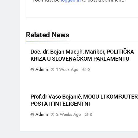
Related News
Doc. dr. Bojan Macuh, Maribor, POLITIČKA
KRIZA U SLOVENAČKOM PARLAMENTU
Admin
1 Week Ago
0
Prof.dr Vaso Bojanić, MOGU LI KOMPJUTER
POSTATI INTELIGENTNI
Admin
2 Weeks Ago
0