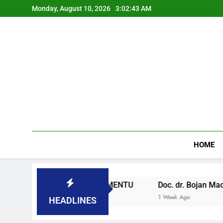
Monday, August 10, 2026
3:02:44 AM
HOME
 SLOVENAČKOM PARLAMENTU
Doc. dr. Bojan Macuh, Mar
1 Week Ago
HEADLINES