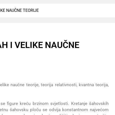
ELIKE NAUČNE TEORIJE
ŠAH I VELIKE NAUČNE
e naučne teorije, teorija relativnosti, kvantna teorija,
e figure kreću brzinom svjetlosti. Kretanje šahovskih
kretnu šahovsku ploču se odvija konstantnom najvećom