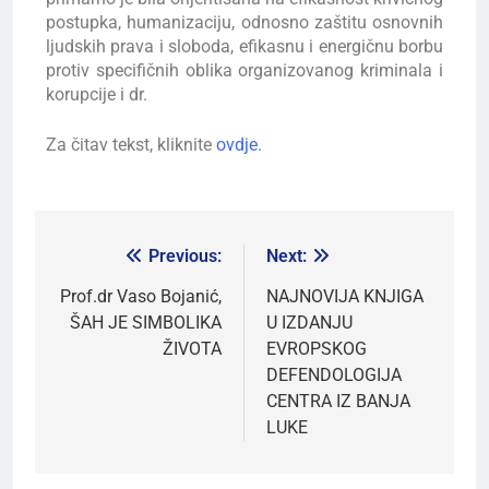
postupka, humanizaciju, odnosno zaštitu osnovnih
ljudskih prava i sloboda, efikasnu i energičnu borbu
protiv specifičnih oblika organizovanog kriminala i
korupcije i dr.
Za čitav tekst, kliknite
ovdje.
Previous:
Next:
Prof.dr Vaso Bojanić,
NAJNOVIJA KNJIGA
ŠAH JE SIMBOLIKA
U IZDANJU
ŽIVOTA
EVROPSKOG
DEFENDOLOGIJA
CENTRA IZ BANJA
LUKE