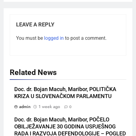
LEAVE A REPLY
You must be
logged in
to post a comment.
Related News
Doc. dr. Bojan Macuh, Maribor, POLITIČKA
KRIZA U SLOVENAČKOM PARLAMENTU
admin
1 week ago
0
Doc. dr. Bojan Macuh, Maribor, POČELO
OBILJEŽAVANJE 30 GODINA USPJEŠNOG
RADA I RAZVOJA DEFENDOLOGIJE – POGLED