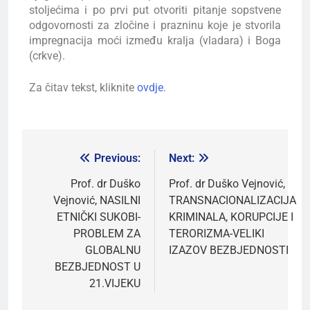
stoljećima i po prvi put otvoriti pitanje sopstvene
odgovornosti za zločine i prazninu koje je stvorila
impregnacija moći između kralja (vladara) i Boga
(crkve).
Za čitav tekst, kliknite
ovdje.
Previous:
Next:
Prof. dr Duško
Prof. dr Duško Vejnović,
Vejnović, NASILNI
TRANSNACIONALIZACIJA
ETNIČKI SUKOBI-
KRIMINALA, KORUPCIJE I
PROBLEM ZA
TERORIZMA-VELIKI
GLOBALNU
IZAZOV BEZBJEDNOSTI
BEZBJEDNOST U
21.VIJEKU