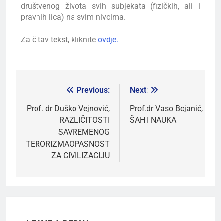
društvenog života svih subjekata (fizičkih, ali i
pravnih lica) na svim nivoima.
Za čitav tekst, kliknite
ovdje.
Previous:
Next:
Prof. dr Duško Vejnović,
Prof.dr Vaso Bojanić,
RAZLIČITOSTI
ŠAH I NAUKA
SAVREMENOG
TERORIZMAOPASNOST
ZA CIVILIZACIJU