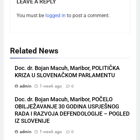
LEAVE A REPLY
You must be
logged in
to post a comment.
Related News
Doc. dr. Bojan Macuh, Maribor, POLITIČKA
KRIZA U SLOVENAČKOM PARLAMENTU
admin
1 week ago
0
Doc. dr. Bojan Macuh, Maribor, POČELO
OBILJEŽAVANJE 30 GODINA USPJEŠNOG
RADA I RAZVOJA DEFENDOLOGIJE – POGLED
IZ SLOVENIJE
admin
1 week ago
0