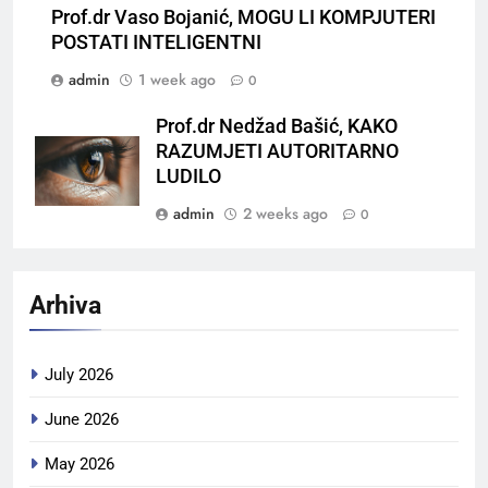
Prof.dr Vaso Bojanić, MOGU LI KOMPJUTERI
POSTATI INTELIGENTNI
admin
1 week ago
0
Prof.dr Nedžad Bašić, KAKO
RAZUMJETI AUTORITARNO
LUDILO
admin
2 weeks ago
0
Arhiva
July 2026
June 2026
May 2026