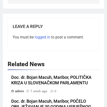
LEAVE A REPLY
You must be
logged in
to post a comment.
Related News
Doc. dr. Bojan Macuh, Maribor, POLITIČKA
KRIZA U SLOVENAČKOM PARLAMENTU
admin
1 week ago
0
Doc. dr. Bojan Macuh, Maribor, POČELO
OBILJEŽAVANJE 30 GODINA USPJEŠNOG