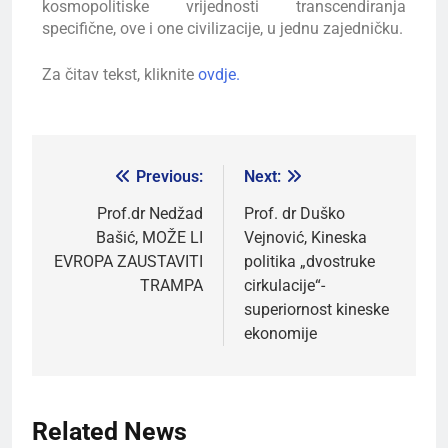
kosmopolitiske vrijednosti transcendiranja
specifične, ove i one civilizacije, u jednu zajedničku.
Za čitav tekst, kliknite
ovdje.
Previous:
Next:
Prof.dr Nedžad
Prof. dr Duško
Bašić, MOŽE LI
Vejnović, Kineska
EVROPA ZAUSTAVITI
politika „dvostruke
TRAMPA
cirkulacije“-
superiornost kineske
ekonomije
Related News