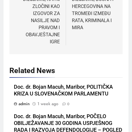
ZLOČINI KAO
HERCEGOVINA NA
IZGOVOR ZA
TROMEĐI IZMEĐU
NASILJE NAD
RATA, KRIMINALA I
PRAVOM I
MIRA
OBAVJEŠTAJNE
IGRE
Related News
Doc. dr. Bojan Macuh, Maribor, POLITIČKA
KRIZA U SLOVENAČKOM PARLAMENTU
admin
1 week ago
0
Doc. dr. Bojan Macuh, Maribor, POČELO
OBILJEŽAVANJE 30 GODINA USPJEŠNOG
RADA I RAZVOJA DEFENDOLOGIJE – POGLED