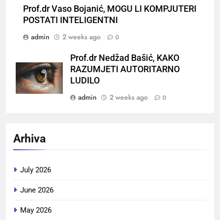
Prof.dr Vaso Bojanić, MOGU LI KOMPJUTERI
POSTATI INTELIGENTNI
admin
2 weeks ago
0
Prof.dr Nedžad Bašić, KAKO
RAZUMJETI AUTORITARNO
LUDILO
admin
2 weeks ago
0
Arhiva
July 2026
June 2026
May 2026