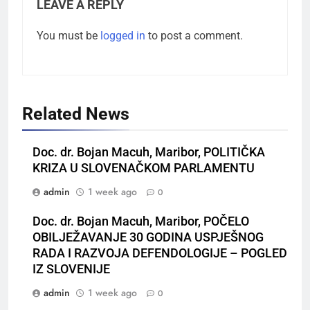
LEAVE A REPLY
You must be
logged in
to post a comment.
Related News
Doc. dr. Bojan Macuh, Maribor, POLITIČKA
KRIZA U SLOVENAČKOM PARLAMENTU
admin
1 week ago
0
Doc. dr. Bojan Macuh, Maribor, POČELO
OBILJEŽAVANJE 30 GODINA USPJEŠNOG
RADA I RAZVOJA DEFENDOLOGIJE – POGLED
IZ SLOVENIJE
admin
1 week ago
0