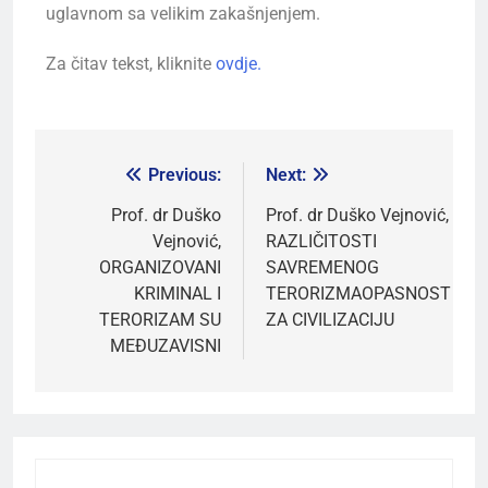
uglavnom sa velikim zakašnjenjem.
Za čitav tekst, kliknite
ovdje.
Previous:
Next:
Prof. dr Duško
Prof. dr Duško Vejnović,
Vejnović,
RAZLIČITOSTI
ORGANIZOVANI
SAVREMENOG
KRIMINAL I
TERORIZMAOPASNOST
TERORIZAM SU
ZA CIVILIZACIJU
MEĐUZAVISNI