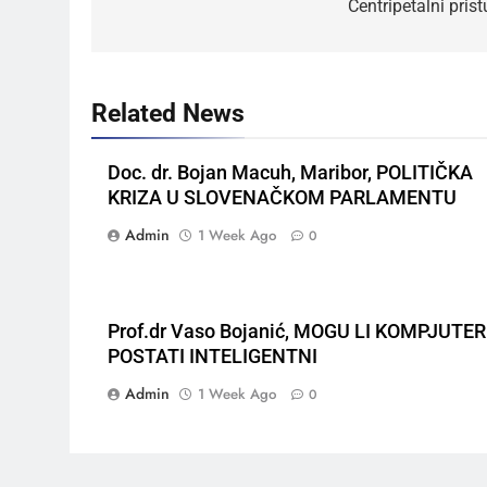
Centripetalni pris
Related News
Doc. dr. Bojan Macuh, Maribor, POLITIČKA
KRIZA U SLOVENAČKOM PARLAMENTU
Admin
1 Week Ago
0
Prof.dr Vaso Bojanić, MOGU LI KOMPJUTER
POSTATI INTELIGENTNI
Admin
1 Week Ago
0