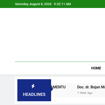
Saturday, August 8, 2026
9:32:12 AM
HOME
U SLOVENAČKOM PARLAMENTU
Doc. dr. Bojan Macuh, M
1 Week Ago
HEADLINES