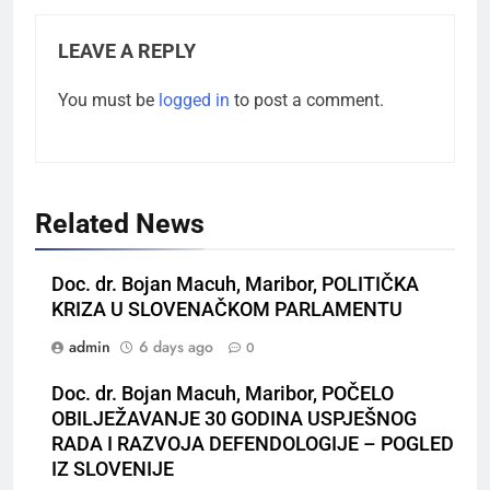
LEAVE A REPLY
You must be
logged in
to post a comment.
Related News
Doc. dr. Bojan Macuh, Maribor, POLITIČKA
KRIZA U SLOVENAČKOM PARLAMENTU
admin
6 days ago
0
Doc. dr. Bojan Macuh, Maribor, POČELO
OBILJEŽAVANJE 30 GODINA USPJEŠNOG
RADA I RAZVOJA DEFENDOLOGIJE – POGLED
IZ SLOVENIJE