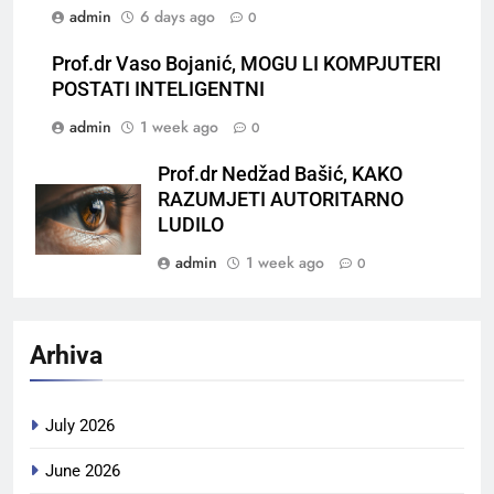
admin
6 days ago
0
Prof.dr Vaso Bojanić, MOGU LI KOMPJUTERI
POSTATI INTELIGENTNI
admin
1 week ago
0
Prof.dr Nedžad Bašić, KAKO
RAZUMJETI AUTORITARNO
LUDILO
admin
1 week ago
0
Arhiva
July 2026
June 2026