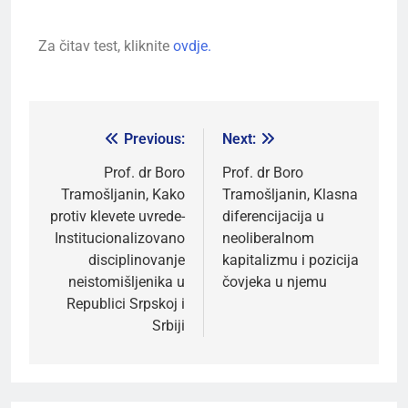
Za čitav test, kliknite
ovdje.
Previous:
Next:
Prof. dr Boro
Prof. dr Boro
Tramošljanin, Kako
Tramošljanin, Klasna
protiv klevete uvrede-
diferencijacija u
Institucionalizovano
neoliberalnom
disciplinovanje
kapitalizmu i pozicija
neistomišljenika u
čovjeka u njemu
Republici Srpskoj i
Srbiji