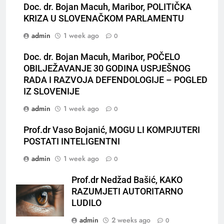
Doc. dr. Bojan Macuh, Maribor, POLITIČKA
KRIZA U SLOVENAČKOM PARLAMENTU
admin
1 week ago
0
Doc. dr. Bojan Macuh, Maribor, POČELO
OBILJEŽAVANJE 30 GODINA USPJEŠNOG
RADA I RAZVOJA DEFENDOLOGIJE – POGLED
IZ SLOVENIJE
admin
1 week ago
0
Prof.dr Vaso Bojanić, MOGU LI KOMPJUTERI
POSTATI INTELIGENTNI
admin
1 week ago
0
Prof.dr Nedžad Bašić, KAKO
RAZUMJETI AUTORITARNO
LUDILO
admin
2 weeks ago
0