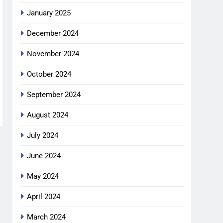
January 2025
December 2024
November 2024
October 2024
September 2024
August 2024
July 2024
June 2024
May 2024
April 2024
March 2024