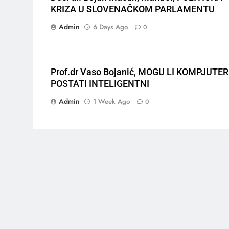
KRIZA U SLOVENAČKOM PARLAMENTU
Admin
6 Days Ago
0
Prof.dr Vaso Bojanić, MOGU LI KOMPJUTER
POSTATI INTELIGENTNI
Admin
1 Week Ago
0