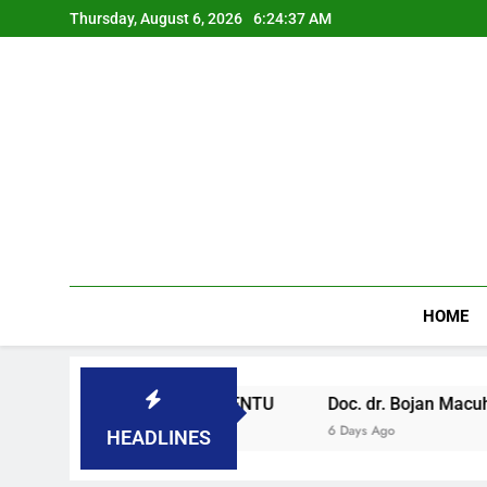
Thursday, August 6, 2026
6:24:38 AM
HOME
LOVENAČKOM PARLAMENTU
Doc. dr. Bojan Macuh, Marib
6 Days Ago
HEADLINES