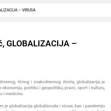
BALIZACIJA – VIRUSA
ić, GLOBALIZACIJA –
tvenog, ličnog i svakodnevnog života, globalizacija je
konomiju, politiku i geopolitiku, pravo, sport i kulturu,
ju i medicinu.
m je globalizacija globalizovala i viruse, kao i pandemiju