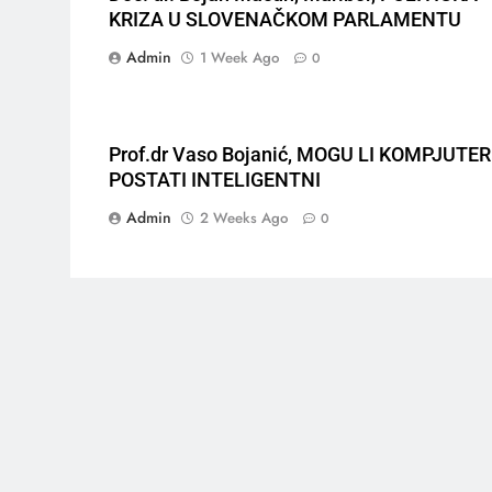
KRIZA U SLOVENAČKOM PARLAMENTU
Admin
1 Week Ago
0
Prof.dr Vaso Bojanić, MOGU LI KOMPJUTER
POSTATI INTELIGENTNI
Admin
2 Weeks Ago
0