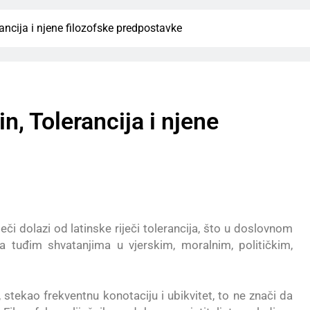
ancija i njene filozofske predpostavke
n, Tolerancija i njene
eči dolazi od latinske riječi tolerancija, što u doslovnom
ma tuđim shvatanjima u vjerskim, moralnim, političkim,
stekao frekventnu konotaciju i ubikvitet, to ne znači da