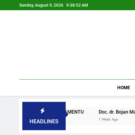
Sunday, August 9, 2026
9:38:53 AM
HOME
U SLOVENAČKOM PARLAMENTU
Doc. dr. Bojan Macuh, Ma
1 Week Ago
HEADLINES