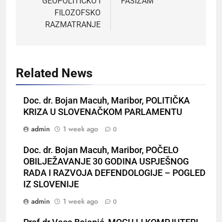
GEOPOLITIČKO I
FAŠIZAM
FILOZOFSKO
RAZMATRANJE
Related News
Doc. dr. Bojan Macuh, Maribor, POLITIČKA
KRIZA U SLOVENAČKOM PARLAMENTU
admin
1 week ago
0
Doc. dr. Bojan Macuh, Maribor, POČELO
OBILJEŽAVANJE 30 GODINA USPJEŠNOG
RADA I RAZVOJA DEFENDOLOGIJE – POGLED
IZ SLOVENIJE
admin
1 week ago
0