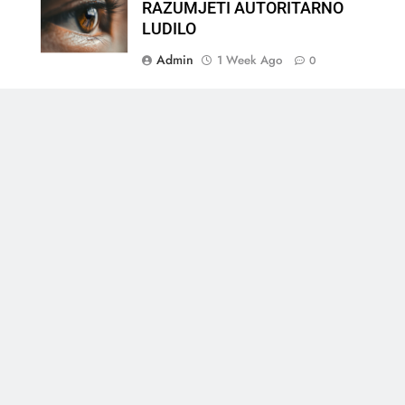
RAZUMJETI AUTORITARNO
LUDILO
Admin
1 Week Ago
0