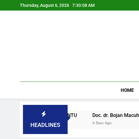
Thursday, August 6, 2026
7:30:09 AM
HOME
OVENAČKOM PARLAMENTU
Doc. dr. Bojan Macuh, Marib
6 Days Ago
HEADLINES