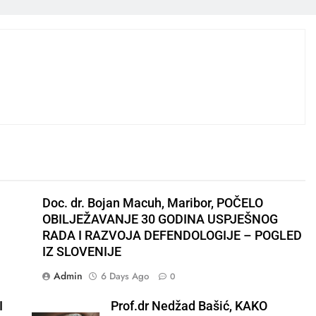
Doc. dr. Bojan Macuh, Maribor, POČELO
OBILJEŽAVANJE 30 GODINA USPJEŠNOG
RADA I RAZVOJA DEFENDOLOGIJE – POGLED
IZ SLOVENIJE
Admin
6 Days Ago
0
I
Prof.dr Nedžad Bašić, KAKO