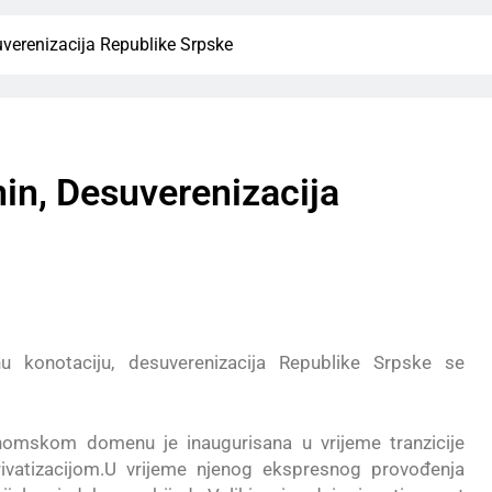
uverenizacija Republike Srpske
nin, Desuverenizacija
nu konotaciju, desuverenizacija Republike Srpske se
nomskom domenu je inaugurisana u vrijeme tranzicije
atizacijom.U vrijeme njenog ekspresnog provođenja