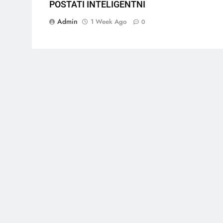
POSTATI INTELIGENTNI
Admin
1 Week Ago
0