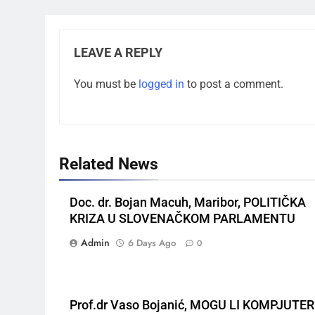
LEAVE A REPLY
You must be
logged in
to post a comment.
Related News
Doc. dr. Bojan Macuh, Maribor, POLITIČKA
KRIZA U SLOVENAČKOM PARLAMENTU
Admin
6 Days Ago
0
Prof.dr Vaso Bojanić, MOGU LI KOMPJUTER