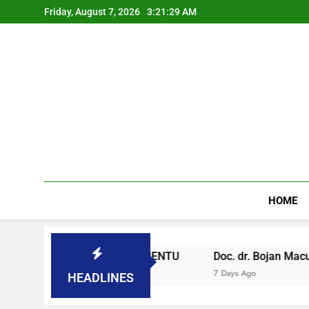
Friday, August 7, 2026
3:21:30 AM
HOME
SLOVENAČKOM PARLAMENTU
Doc. dr. Bojan Macuh, Mari
7 Days Ago
HEADLINES