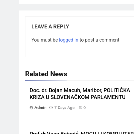
LEAVE A REPLY
You must be
logged in
to post a comment.
Related News
Doc. dr. Bojan Macuh, Maribor, POLITIČKA
KRIZA U SLOVENAČKOM PARLAMENTU
Admin
7 Days Ago
0