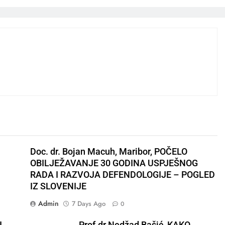
Doc. dr. Bojan Macuh, Maribor, POČELO
OBILJEŽAVANJE 30 GODINA USPJEŠNOG
RADA I RAZVOJA DEFENDOLOGIJE – POGLED
IZ SLOVENIJE
Admin
7 Days Ago
0