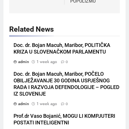
POPULIZMU
Related News
Doc. dr. Bojan Macuh, Maribor, POLITIČKA
KRIZA U SLOVENAČKOM PARLAMENTU
admin
1 week ago
0
Doc. dr. Bojan Macuh, Maribor, POČELO
OBILJEŽAVANJE 30 GODINA USPJEŠNOG
RADA I RAZVOJA DEFENDOLOGIJE – POGLED
IZ SLOVENIJE
admin
1 week ago
0
Prof.dr Vaso Bojanić, MOGU LI KOMPJUTERI
POSTATI INTELIGENTNI