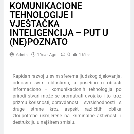
KOMUNIKACIONE
TEHNOLOGIJE I
VJEŠTAČKA
INTELIGENCIJA – PUT U
(NE)POZNATO
0
Admin
1 Year Ago
1 Mins
Rapidan razvoj u svim sferema ljudskog djelovanja,
odnosno svim oblastima, a posebno u oblasti
informaciono – komunikacionih tehnologija po
prirodi stvari može se promatrati dvojako i to kroz
prizmu korisnosti, opravdanosti i svrsishodnosti i s
druge strane kroz aspekt različitih oblika
zloupotrebe usmjerene na kriminalne aktivnosti i
destrukciju u najširem smislu.