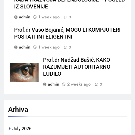
IZ SLOVENIJE
admin
1 week ago
0
Prof.dr Vaso Bojanić, MOGU LI KOMPJUTERI
POSTATI INTELIGENTNI
admin
1 week ago
0
Prof.dr Nedžad Bašić, KAKO
RAZUMJETI AUTORITARNO
LUDILO
admin
2 weeks ago
0
Arhiva
July 2026