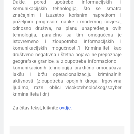
Dakle, pored upotrebe informacijskih i
komunikacijskih tehnologija, što se smatra
značajnim i izuzetno korisnim napretkom i
poželjnim progresom nauke i modernog čovjeka,
odnosno društva, na planu unapređenja ovih
tehnologija, paralelno sa tim omogućena je
istovremeno i zloupotreba informacijskih i
komunikacijskih mogućnosti.1 Kriminalitet kao
društveno negativna i štetna pojava ne prepoznaje
geografske granice, a zloupotreba informaciono –
komunikacionih tehnologija praktično omogućava
lakšu i bržu operacionalizaciju kriminalnih
aktivnosti (zloupotreba opojnih droga, trgovivna
ljudima, razni oblici visokotehnološkog/sayber
kriminaliteta i dr.).
Za čitav tekst, kliknite
ovdje.