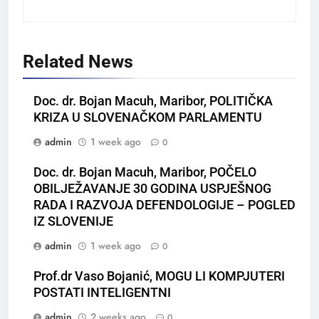
Related News
Doc. dr. Bojan Macuh, Maribor, POLITIČKA
KRIZA U SLOVENAČKOM PARLAMENTU
admin
1 week ago
0
Doc. dr. Bojan Macuh, Maribor, POČELO
OBILJEŽAVANJE 30 GODINA USPJEŠNOG
RADA I RAZVOJA DEFENDOLOGIJE – POGLED
IZ SLOVENIJE
admin
1 week ago
0
Prof.dr Vaso Bojanić, MOGU LI KOMPJUTERI
POSTATI INTELIGENTNI
admin
2 weeks ago
0