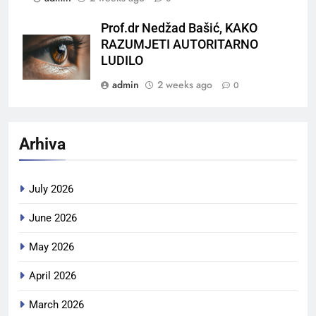
Prof.dr Nedžad Bašić, KAKO
RAZUMJETI AUTORITARNO
LUDILO
admin
2 weeks ago
0
Arhiva
July 2026
June 2026
May 2026
April 2026
March 2026