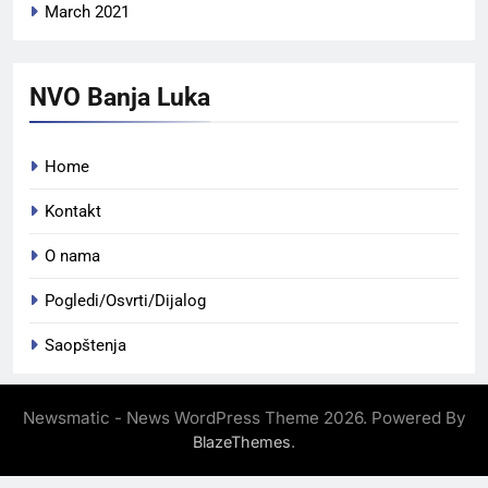
March 2021
NVO Banja Luka
Home
Kontakt
O nama
Pogledi/Osvrti/Dijalog
Saopštenja
Newsmatic - News WordPress Theme 2026. Powered By
.
BlazeThemes