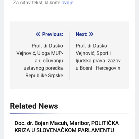
Za čitav tekst, kliknite
ovdje.
Previous:
Next:
Prof. dr Duško
Prof. dr Duško
Vejnović, Uloga MUP-
Vejnović, Sport i
a u očuvanju
ljudska prava izazov
ustavnog poredka
u Bosni i Hercegovini
Republike Srpske
Related News
Doc. dr. Bojan Macuh, Maribor, POLITIČKA
KRIZA U SLOVENAČKOM PARLAMENTU