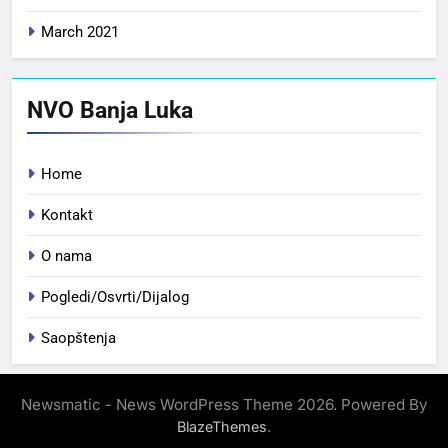
March 2021
NVO Banja Luka
Home
Kontakt
O nama
Pogledi/Osvrti/Dijalog
Saopštenja
Newsmatic - News WordPress Theme 2026. Powered By
.
BlazeThemes