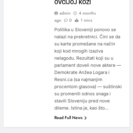
OVČIJOJ KOŽI
admin
4 months
ago
0
1 mins
Politika u Sloveniji ponovo se
nalazi na prekretnici. Čini se da
su karte promešane na način
koji kod mnogih izaziva
nelagodu. Rezultati koji su u
parlament doveli nove aktere —
Demokrate Anžea Logara i
Resni.ca (sa najmanjim
procentom glasova) — suštinski
su promenili odnos snaga i
stavili Sloveniju pred nove
dileme. Istina je, kao što…
Read Full News