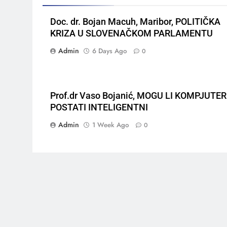
Doc. dr. Bojan Macuh, Maribor, POLITIČKA
KRIZA U SLOVENAČKOM PARLAMENTU
Admin
6 Days Ago
0
Prof.dr Vaso Bojanić, MOGU LI KOMPJUTER
POSTATI INTELIGENTNI
Admin
1 Week Ago
0