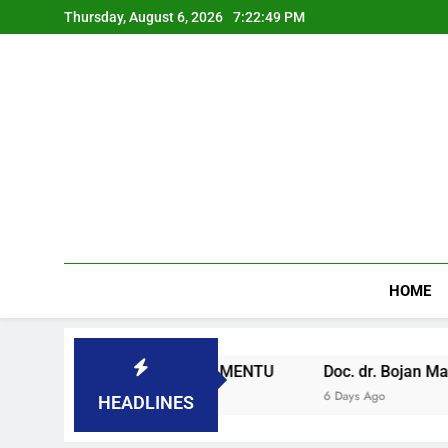
Thursday, August 6, 2026
7:22:50 PM
HOME
 SLOVENAČKOM PARLAMENTU
Doc. dr. Bojan Macuh, Ma
6 Days Ago
HEADLINES