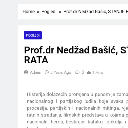
Home
Pogledi
Prof.dr Nedžad Bašić, STAN
POGLEDI
Prof.dr Nedžad Bašić
RATA
0
Admin
5 Years Ago
1 Mins
Histerija dolazećih promjena u punom je za
nacionalnog i partijskog ludila koje svaka
procesija, partijskih i nacionalnih mitinga, vje
ratnih stradanja, filmskih predstava u kojima 
nacionalni heroji, beskrajni katalozi pokolja i