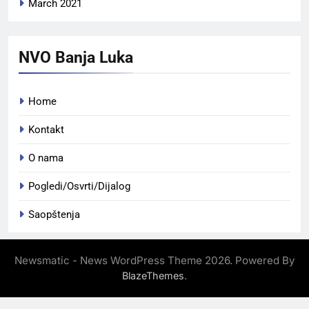
March 2021
NVO Banja Luka
Home
Kontakt
O nama
Pogledi/Osvrti/Dijalog
Saopštenja
Newsmatic - News WordPress Theme 2026. Powered By
.
BlazeThemes