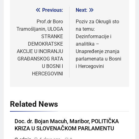
Previous:
Next:
Prof.dr Boro
Poziv za Okrugli sto
Tramošljanin, ULOGA
na temu:
STRANKE
Dezinformacije i
DEMOKRATSKE
analitika –
AKCIJE U INCIRANJU
Unapređenje znanja
GRAĐANSKOG RATA
parlamenata u Bosni
U BOSNI I
i Hercegovini
HERCEGOVINI
Related News
Doc. dr. Bojan Macuh, Maribor, POLITIČKA
KRIZA U SLOVENAČKOM PARLAMENTU