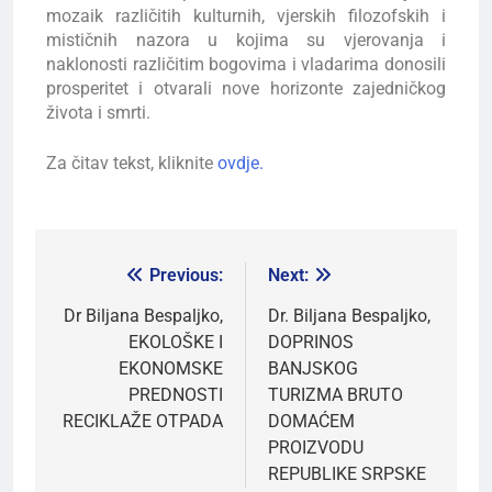
mozaik različitih kulturnih, vjerskih filozofskih i
mističnih nazora u kojima su vjerovanja i
naklonosti različitim bogovima i vladarima donosili
prosperitet i otvarali nove horizonte zajedničkog
života i smrti.
Za čitav tekst, kliknite
ovdje.
Previous:
Next:
Dr Biljana Bespaljko,
Dr. Biljana Bespaljko,
EKOLOŠKE I
DOPRINOS
EKONOMSKE
BANJSKOG
PREDNOSTI
TURIZMA BRUTO
RECIKLAŽE OTPADA
DOMAĆEM
PROIZVODU
REPUBLIKE SRPSKE