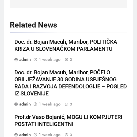
Related News
Doc. dr. Bojan Macuh, Maribor, POLITIČKA
KRIZA U SLOVENAČKOM PARLAMENTU
admin
1 week ago
0
Doc. dr. Bojan Macuh, Maribor, POČELO
OBILJEŽAVANJE 30 GODINA USPJEŠNOG
RADA I RAZVOJA DEFENDOLOGIJE – POGLED
IZ SLOVENIJE
admin
1 week ago
0
Prof.dr Vaso Bojanić, MOGU LI KOMPJUTERI
POSTATI INTELIGENTNI
admin
1 week ago
0