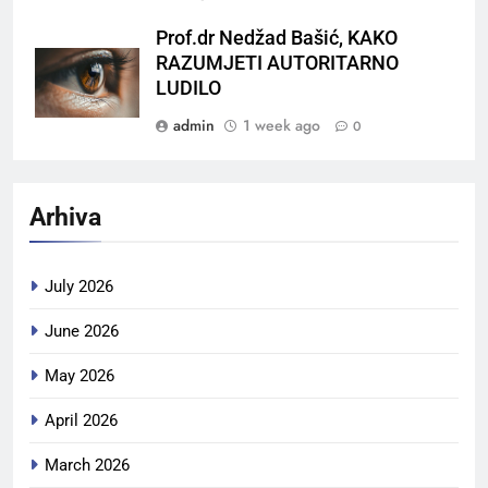
Prof.dr Nedžad Bašić, KAKO
RAZUMJETI AUTORITARNO
LUDILO
admin
1 week ago
0
Arhiva
July 2026
June 2026
May 2026
April 2026
March 2026