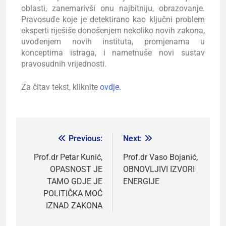
oblasti, zanemarivši onu najbitniju, obrazovanje.
Pravosuđe koje je detektirano kao ključni problem
eksperti riješiše donošenjem nekoliko novih zakona,
uvođenjem novih instituta, promjenama u
konceptima istraga, i nametnuše novi sustav
pravosudnih vrijednosti.
Za čitav tekst, kliknite
ovdje.
Previous:
Next:
Prof.dr Petar Kunić,
Prof.dr Vaso Bojanić,
OPASNOST JE
OBNOVLJIVI IZVORI
TAMO GDJE JE
ENERGIJE
POLITIČKA MOĆ
IZNAD ZAKONA