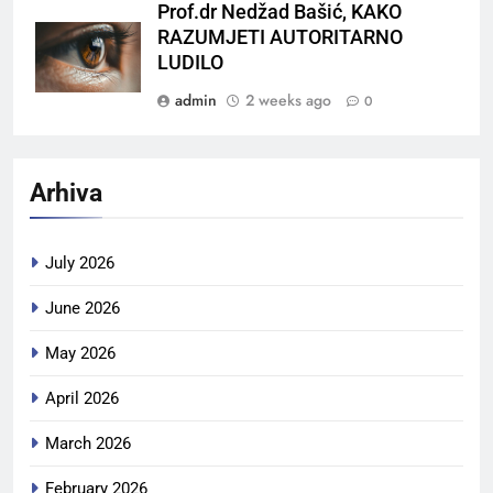
Prof.dr Nedžad Bašić, KAKO
RAZUMJETI AUTORITARNO
LUDILO
admin
2 weeks ago
0
Arhiva
July 2026
June 2026
May 2026
April 2026
March 2026
February 2026