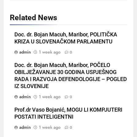
Related News
Doc. dr. Bojan Macuh, Maribor, POLITIČKA
KRIZA U SLOVENAČKOM PARLAMENTU
admin
1 week ago
0
Doc. dr. Bojan Macuh, Maribor, POČELO
OBILJEŽAVANJE 30 GODINA USPJEŠNOG
RADA I RAZVOJA DEFENDOLOGIJE – POGLED
IZ SLOVENIJE
admin
1 week ago
0
Prof.dr Vaso Bojanić, MOGU LI KOMPJUTERI
POSTATI INTELIGENTNI
admin
1 week ago
0