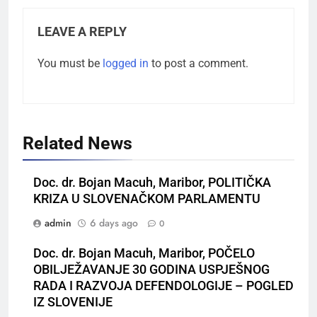
LEAVE A REPLY
You must be
logged in
to post a comment.
Related News
Doc. dr. Bojan Macuh, Maribor, POLITIČKA
KRIZA U SLOVENAČKOM PARLAMENTU
admin
6 days ago
0
Doc. dr. Bojan Macuh, Maribor, POČELO
OBILJEŽAVANJE 30 GODINA USPJEŠNOG
RADA I RAZVOJA DEFENDOLOGIJE – POGLED
IZ SLOVENIJE