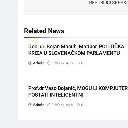
REPUBLICI SRPSK
Related News
Doc. dr. Bojan Macuh, Maribor, POLITIČKA
KRIZA U SLOVENAČKOM PARLAMENTU
Admin
1 Week Ago
0
Prof.dr Vaso Bojanić, MOGU LI KOMPJUTER
POSTATI INTELIGENTNI
Admin
1 Week Ago
0