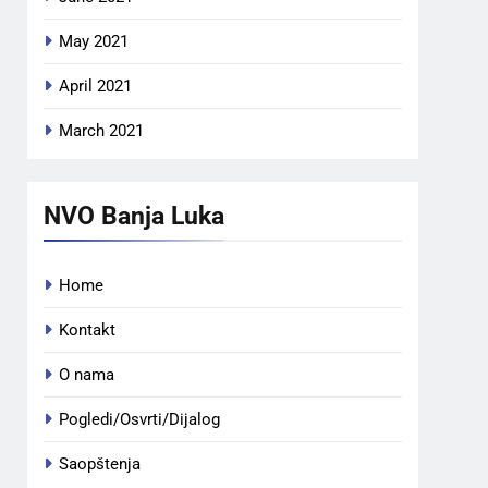
May 2021
April 2021
March 2021
NVO Banja Luka
Home
Kontakt
O nama
Pogledi/Osvrti/Dijalog
Saopštenja